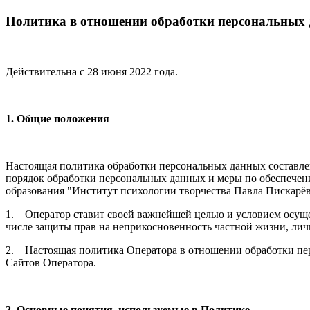
Политика в отношении обработки персональных
Действительна с 28 июня 2022 года.
1. Общие положения
Настоящая политика обработки персональных данных составлен
порядок обработки персональных данных и меры по обеспече
образования "Институт психологии творчества Павла Пискарёва
1. Оператор ставит своей важнейшей целью и условием осущес
числе защиты прав на неприкосновенность частной жизни, лич
2. Настоящая политика Оператора в отношении обработки пер
Сайтов Оператора.
2. Основные понятия, используемые в Политике