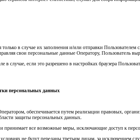
только в случае их заполнения и/или отправки Пользователем 
равляя свои персональные данные Оператору, Пользователь выр
 в случае, если это разрешено в настройках браузера Пользова
ботки персональных данных
Оператором, обеспечивается путем реализации правовых, орган
области защиты персональных данных.
 и принимает все возможные меры, исключающие доступ к пер
условиях не будут переданы третьим лицам, за исключением сл