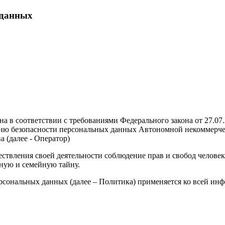
 данных
а в соответствии с требованиями Федерального закона от 27.0
нию безопасности персональных данных Автономной некоммерче
 (далее - Оператор)
твления своей деятельности соблюдение прав и свобод человек
ную и семейную тайну.
сональных данных (далее – Политика) применяется ко всей инф