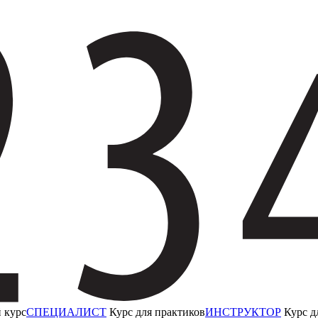
 курс
СПЕЦИАЛИСТ
Курс для практиков
ИНСТРУКТОР
Курс д