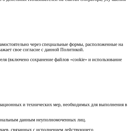
самостоятельно через специальные формы, расположенные на
ажает свое согласие с данной Политикой.
теля (включено сохранение файлов «cookie» и использование
изационных и технических мер, необходимых для выполнения в
сональным данным неуполномоченных лиц.
учаев, связанных с исполнением действующего