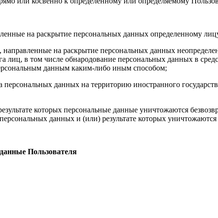
рямо или косвенно к определенному или определяемому Пользо
ленные на раскрытие персональных данных определенному лицу
 направленные на раскрытие персональных данных неопределен
а лиц, в том числе обнародование персональных данных в сре
персональным данным каким-либо иным способом;
 персональных данных на территорию иностранного государства
езультате которых персональные данные уничтожаются безвозв
ерсональных данных и (или) результате которых уничтожаются
 данные Пользователя