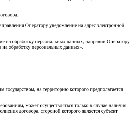
оговора.
направления Оператору уведомление на адрес электронной
сие на обработку персональных данных, направив Оператору
я на обработку персональных данных».
м государством, на территорию которого предполагается
бованиям, может осуществляться только в случае наличия
лнения договора, стороной которого является субъект