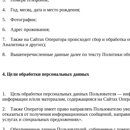
4. Год, месяц, дата и место рождения;
5. Фотографии;
6. Адрес проживания;
7. Также на Сайтах Оператора происходит сбор и обработка об
Аналитика и других);
8. Вышеперечисленные данные далее по тексту Политики об
4. Цели обработки персональных данных
1. Цель обработки персональных данных Пользователя — инфо
информации и/или материалам, содержащимся на Сайтах Опера
2. Также Оператор имеет право направлять Пользователю уве
отказаться от получения информационных сообщений, направи
услугах и специальных предложениях».
3. Обезличенные данные Пользователей, собираемые с помощь