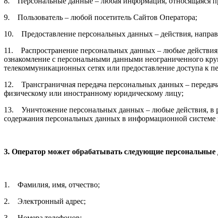
8. Персональные данные – любая информация, относящаяся п
9. Пользователь – любой посетитель Сайтов Оператора;
10. Предоставление персональных данных – действия, направ
11. Распространение персональных данных – любые действия,
ознакомление с персональными данными неограниченного круг
телекоммуникационных сетях или предоставление доступа к 
12. Трансграничная передача персональных данных – передача
физическому или иностранному юридическому лицу;
13. Уничтожение персональных данных – любые действия, в р
содержания персональных данных в информационной системе п
3. Оператор может обрабатывать следующие персональные
1. Фамилия, имя, отчество;
2. Электронный адрес;
3. Номера телефонов;