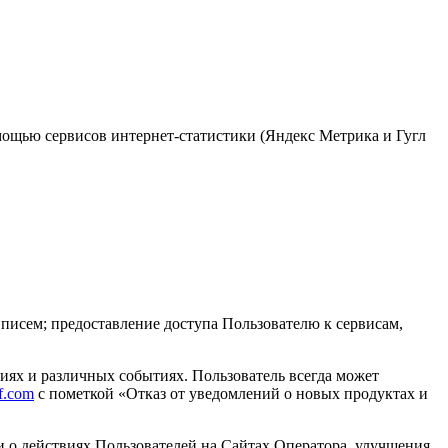
омощью сервисов интернет-статистики (Яндекс Метрика и Гугл
исем; предоставление доступа Пользователю к сервисам,
ях и различных событиях. Пользователь всегда может
f.com
с пометкой «Отказ от уведомлений о новых продуктах и
 о действиях Пользователей на Сайтах Оператора, улучшения