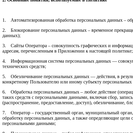
1. Автоматизированная обработка персональных данных – об
2. Блокирование персональных данных – временное прекращен
данных);
3. Сайты Оператора – совокупность графических и информаци
адресам, перечисленным в Приложении к настоящей политике;
4. Информационная система персональных данных — совокуп
технических средств;
5. Обезличивание персональных данных — действия, в резул
конкретному Пользователю или иному субъекту персональных
6. Обработка персональных данных – любое действие (операци
таких средств с персональными данными, включая сбор, запись
(распространение, предоставление, доступ), обезличивание, б
7. Оператор – государственный орган, муниципальный орган,
обработку персональных данных, а также определяющие цели о
персональными данными;