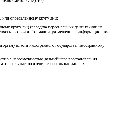
вателю Сайтов Оператора;
 или определенному кругу лиц;
ному кругу лиц (передача персональных данных) или на
дствах массовой информации, размещение в информационно-
 органу власти иностранного государства, иностранному
ратно с невозможностью дальнейшего восстановления
 материальные носители персональных данных.