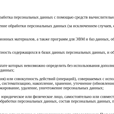
работка персональных данных с помощью средств вычислительн
ие обработки персональных данных (за исключением случаев, е
онных материалов, а также программ для ЭВМ и баз данных, об
ность содержащихся в базах данных персональных данных, и 
ьтате которых невозможно определить без использования допо
 данных;
я) или совокупность действий (операций), совершаемых с испо
, систематизацию, накопление, хранение, уточнение (обновление
локирование, удаление, уничтожение персональных данных;
 юридическое или физическое лицо, самостоятельно или совме
бработки персональных данных, состав персональных данных, п