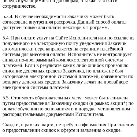
перед Обучающимися по договорам, а также за отказ в
сотрудничестве.
5.3.4. В случае необходимости Заказчику может быть
согласована внутренняя рассрочка. Данный способ оплаты
доступен только для оплаты некоторых Программ.
5.4. При оплате услуг на Сайте Исполнителя или по ссылке из
полученного на электронную почту уведомления Заказчик
автоматически перенаправляется на страницу платёжной
системы для внесения оплаты. Исполнитель не контролирует
аппаратно-программный комплекс электронной системы
платежей. Если в результате каких-либо ошибок произошло
списание денежных средств Заказчика, но платеж не был
авторизован электронной системой платежей, обязанности по
возврату денежных средств Заказчику лежат на провайдере
электронной системы платежей.
5.5. Стоимость образовательных услуг может быть снижена
путем предоставления Заказчику скидки (в рамках акции*) по
оплате обучения по основаниям и в порядке, установленном
распорядительными документами Исполнителя.
Скидки, в рамках акции, не требуют оформления Приложения
о предоставлении скидок к оферте и заявления о скидке.