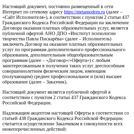
Настоящий документ, постоянно размещенный в сети
Интернет по сетевому адресу
https://metamodern.ru
(далее –
«Сайт Исполнителя»), в соответствии с пунктом 2 статьи 437
Гражданского Кодекса Российской Федерации на заключение
Договора оказания платных образовательных услуг, является
публичной офертой АНО ДПО «Институт психологии
творчества Павла Пискарёва» (далее – Исполнитель)
заключить Договор на оказание платных образовательных
услуг по программам дополнительного профессионального
образования, дополнительным общеобразовательным
программам (далее – «Договор»/«Оферта») с любым
заинтересованным в получении таких услуг дееспособным
совершеннолетним физическим лицом, имеющим
(получающим) среднее профессиональное и (или) высшее
образование (далее – Заказчик).
Настоящий документ является публичной офертой в
соответствии с пунктом 2 статьи 437 Гражданского Кодекса
Российской Федерации.
Надлежащим акцептом настоящей Оферты в соответствии со
статьей 438 Гражданского Кодекса Российской Федерации
считается осуществление Заказчиком в совокупности всех
нижеперечисленных действий: