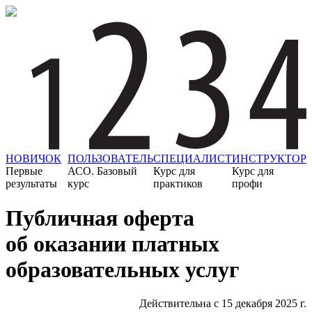
НОВИЧОК
ПОЛЬЗОВАТЕЛЬ
СПЕЦИАЛИСТ
ИНСТРУКТОР
Первые
АСО. Базовый
Курс для
Курс для
результаты
курс
практиков
профи
Публичная оферта
об оказании платных
образовательных услуг
Действительна с 15 декабря 2025 г.