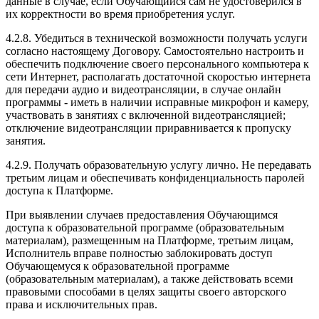
данные в случае, если Обучающийся сам не удостоверился в
их корректности во время приобретения услуг.
4.2.8. Убедиться в технической возможности получать услуги
согласно настоящему Договору. Самостоятельно настроить и
обеспечить подключение своего персонального компьютера к
сети Интернет, располагать достаточной скоростью интернета
для передачи аудио и видеотрансляции, в случае онлайн
программы - иметь в наличии исправные микрофон и камеру,
участвовать в занятиях с включенной видеотрансляцией;
отключение видеотрансляции приравнивается к пропуску
занятия.
4.2.9. Получать образовательную услугу лично. Не передавать
третьим лицам и обеспечивать конфиденциальность паролей
доступа к Платформе.
При выявлении случаев предоставления Обучающимся
доступа к образовательной программе (образовательным
материалам), размещенным на Платформе, третьим лицам,
Исполнитель вправе полностью заблокировать доступ
Обучающемуся к образовательной программе
(образовательным материалам), а также действовать всеми
правовыми способами в целях защиты своего авторского
права и исключительных прав.