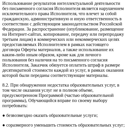
Использование результатов интеллектуальной деятельности
без письменного согласия Исполнителя является нарушением
исключительного права Исполнителя, что влечет за собой
гражданскую, административную и иную ответственность в
соответствии с действующим законодательством Российской
Федерации. За распространение (опубликование, размещение
на Интернет-сайтах, копирование, передачу или перепродажу
третьим лицам) в коммерческих или некоммерческих целях
предоставляемых Исполнителем в рамках настоящего
договора Оферты материалов, а также использование их
каким-либо иным образом, кроме как для личного
пользования без наличия на то письменного согласия
Исполнителя, Заказчик обязуется оплатить штраф в размере
десятикратной стоимости каждой из услуг, в рамках оказания
которой были переданы соответствующие материалы.
8.2. При обнаружении недостатка образовательных услуг, в
том числе оказания услуг не в полном объеме,
предусмотренном Программой (частью образовательной
программы), Обучающийся вправе по своему выбору
потребовать:
● безвозмездно оказать образовательные услуги;
● соразмерного уменьшить стоимость образовательных услуг;