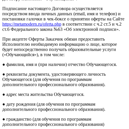
Подписание настоящего Договора осуществляется
посредством ввода личных данных (email, имя и телефон) и
постановки галочки в чек-боксе о принятии оферты на Сайте
https://metamodern.ru/oferta.php
в соответствии с ч.2 ст.5 и ч.2
ст.6 Федерального закона №63 «Об электронной подписи».
При акцепте Оферты Заказчик обязан предоставить
Исполнителю необходимую информацию о лице, которое
будет непосредственно получать образовательные услуги
(«Обучающийся»), в том числе:
● фамилия, имя и (при наличии) отчество Обучающегося.
● реквизиты документа, удостоверяющего личность
Обучающегося (для обучения по программам
дополнительного профессионального образования).
● адрес места жительства Обучающегося.
● дату рождения (для обучения по программам
дополнительного профессионального образования).
● гражданство (для обучения по программам
дополнительного профессионального образования)