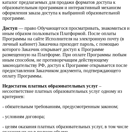
каталог предлагаемых для продажи форматов доступа к
образовательным программам и интерактивный механизм
оформления заказа доступа к выбранной образовательной
программе.
Доступ
— право Обучающегося просматривать, знакомиться и
иным образом пользоваться Платформой. После оплаты
Программы на сайте Исполнителя на электронную почту (в
личный кабинет) Заказчика приходит пароль, с помощью
которого Заказчик открывает доступ к Программе
размещенную на Платформе. При оплате Программы любым
иным способом, не противоречащим действующему
законодательству РФ, доступ к Программе открывается после
предоставления Заказчиком документа, подтверждающего
оплату Программы.
Недостаток платных образовательных услуг
–
несоответствие платных образовательных услуг одному из
критериев:
- обязательным требованиям, предусмотренным законом;
- условиям договора;
- целям оказания платных образовательных услуг, в том числе
оказания их не в полном объеме.