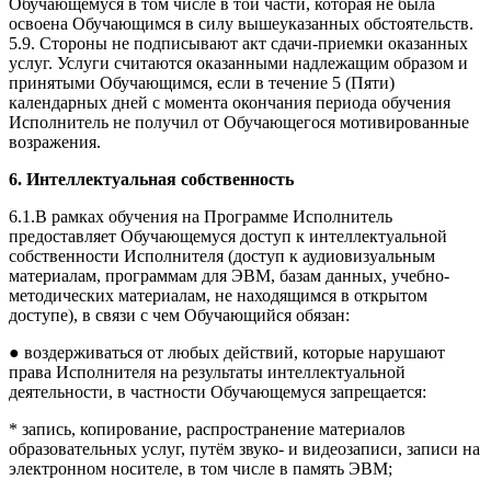
Обучающемуся в том числе в той части, которая не была
освоена Обучающимся в силу вышеуказанных обстоятельств.
5.9. Стороны не подписывают акт сдачи-приемки оказанных
услуг. Услуги считаются оказанными надлежащим образом и
принятыми Обучающимся, если в течение 5 (Пяти)
календарных дней с момента окончания периода обучения
Исполнитель не получил от Обучающегося мотивированные
возражения.
6. Интеллектуальная собственность
6.1.В рамках обучения на Программе Исполнитель
предоставляет Обучающемуся доступ к интеллектуальной
собственности Исполнителя (доступ к аудиовизуальным
материалам, программам для ЭВМ, базам данных, учебно-
методических материалам, не находящимся в открытом
доступе), в связи с чем Обучающийся обязан:
● воздерживаться от любых действий, которые нарушают
права Исполнителя на результаты интеллектуальной
деятельности, в частности Обучающемуся запрещается:
* запись, копирование, распространение материалов
образовательных услуг, путём звуко- и видеозаписи, записи на
электронном носителе, в том числе в память ЭВМ;