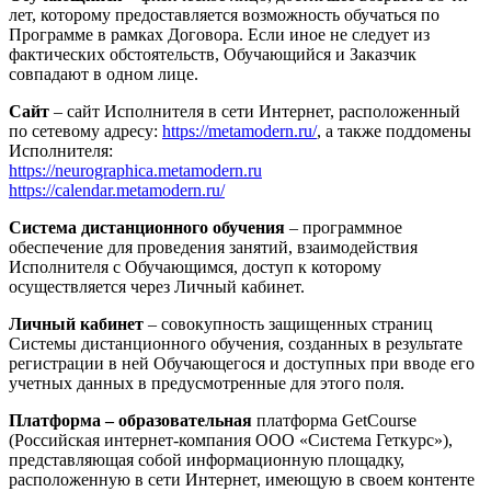
лет, которому предоставляется возможность обучаться по
Программе в рамках Договора. Если иное не следует из
фактических обстоятельств, Обучающийся и Заказчик
совпадают в одном лице.
Сайт
– сайт Исполнителя в сети Интернет, расположенный
по сетевому адресу:
https://metamodern.ru/
, а также поддомены
Исполнителя:
https://neurographica.metamodern.ru
https://calendar.metamodern.ru/
Система дистанционного обучения
– программное
обеспечение для проведения занятий, взаимодействия
Исполнителя с Обучающимся, доступ к которому
осуществляется через Личный кабинет.
Личный кабинет
– совокупность защищенных страниц
Системы дистанционного обучения, созданных в результате
регистрации в ней Обучающегося и доступных при вводе его
учетных данных в предусмотренные для этого поля.
Платформа – образовательная
платформа GetCourse
(Российская интернет-компания ООО «Система Геткурс»),
представляющая собой информационную площадку,
расположенную в сети Интернет, имеющую в своем контенте