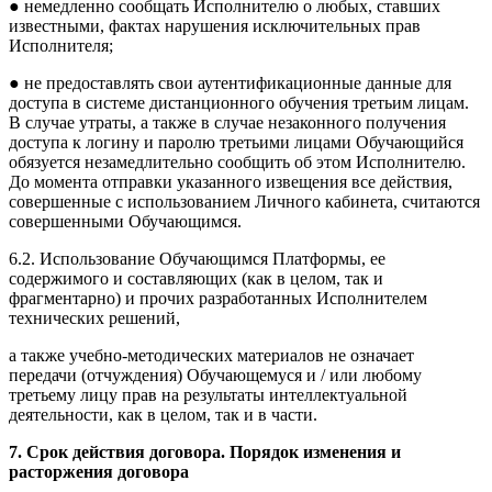
● немедленно сообщать Исполнителю о любых, ставших
известными, фактах нарушения исключительных прав
Исполнителя;
● не предоставлять свои аутентификационные данные для
доступа в системе дистанционного обучения третьим лицам.
В случае утраты, а также в случае незаконного получения
доступа к логину и паролю третьими лицами Обучающийся
обязуется незамедлительно сообщить об этом Исполнителю.
До момента отправки указанного извещения все действия,
совершенные с использованием Личного кабинета, считаются
совершенными Обучающимся.
6.2. Использование Обучающимся Платформы, ее
содержимого и составляющих (как в целом, так и
фрагментарно) и прочих разработанных Исполнителем
технических решений,
а также учебно-методических материалов не означает
передачи (отчуждения) Обучающемуся и / или любому
третьему лицу прав на результаты интеллектуальной
деятельности, как в целом, так и в части.
7. Срок действия договора. Порядок изменения и
расторжения договора