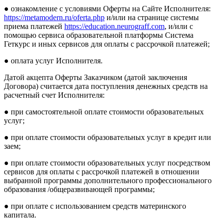
● ознакомление с условиями Оферты на Сайте Исполнителя:
https://metamodern.ru/oferta.php
и/или на странице системы
приема платежей
https://education.neurograff.com
, и/или с
помощью сервиса образовательной платформы Система
Геткурс и иных сервисов для оплаты с рассрочкой платежей;
● оплата услуг Исполнителя.
Датой акцепта Оферты Заказчиком (датой заключения
Договора) считается дата поступления денежных средств на
расчетный счет Исполнителя:
● при самостоятельной оплате стоимости образовательных
услуг;
● при оплате стоимости образовательных услуг в кредит или
заем;
● при оплате стоимости образовательных услуг посредством
сервисов для оплаты с рассрочкой платежей в отношении
выбранной программы дополнительного профессионального
образования /общеразвивающей программы;
● при оплате с использованием средств материнского
капитала.