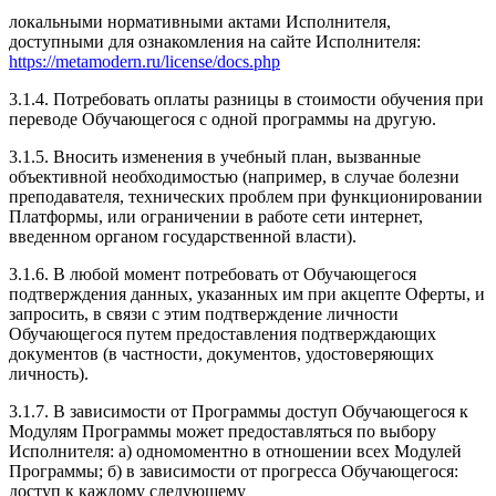
локальными нормативными актами Исполнителя,
доступными для ознакомления на сайте Исполнителя:
https://metamodern.ru/license/docs.php
3.1.4. Потребовать оплаты разницы в стоимости обучения при
переводе Обучающегося с одной программы на другую.
3.1.5. Вносить изменения в учебный план, вызванные
объективной необходимостью (например, в случае болезни
преподавателя, технических проблем при функционировании
Платформы, или ограничении в работе сети интернет,
введенном органом государственной власти).
3.1.6. В любой момент потребовать от Обучающегося
подтверждения данных, указанных им при акцепте Оферты, и
запросить, в связи с этим подтверждение личности
Обучающегося путем предоставления подтверждающих
документов (в частности, документов, удостоверяющих
личность).
3.1.7. В зависимости от Программы доступ Обучающегося к
Модулям Программы может предоставляться по выбору
Исполнителя: а) одномоментно в отношении всех Модулей
Программы; б) в зависимости от прогресса Обучающегося:
доступ к каждому следующему