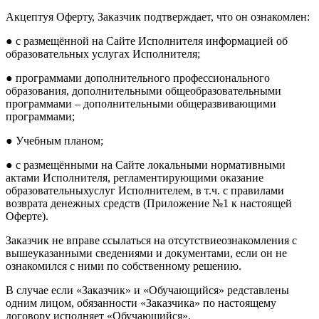
Акцептуя Оферту, Заказчик подтверждает, что он ознакомлен:
● с размещённой на Сайте Исполнителя информацией об
образовательных услугах Исполнителя;
● программами дополнительного профессионального
образования, дополнительными общеобразовательными
программами – дополнительными общеразвивающими
программами;
● Учебным планом;
● с размещёнными на Сайте локальными нормативными
актами Исполнителя, регламентирующими оказание
образовательныхуслуг Исполнителем, в т.ч. с правилами
возврата денежных средств (Приложение №1 к настоящей
Оферте).
Заказчик не вправе ссылаться на отсутствиеознакомления с
вышеуказанными сведениями и документами, если он не
ознакомился с ними по собственному решению.
В случае если «Заказчик» и «Обучающийся» редставлены
одним лицом, обязанности «Заказчика» по настоящему
договору исполняет «Обучающийся».